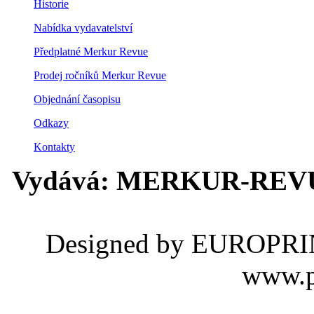
Historie
Nabídka vydavatelství
Předplatné Merkur Revue
Prodej ročníků Merkur Revue
Objednání časopisu
Odkazy
Kontakty
Vydává: MERKUR-REVUE s
Designed by EUROPRINTY
www.p