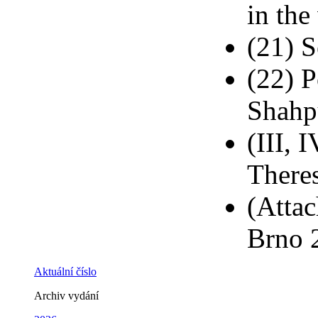
in the
(21) S
(22) P
Shahp
(III, 
Theres
(Attac
Brno 2
Aktuální číslo
Archiv vydání