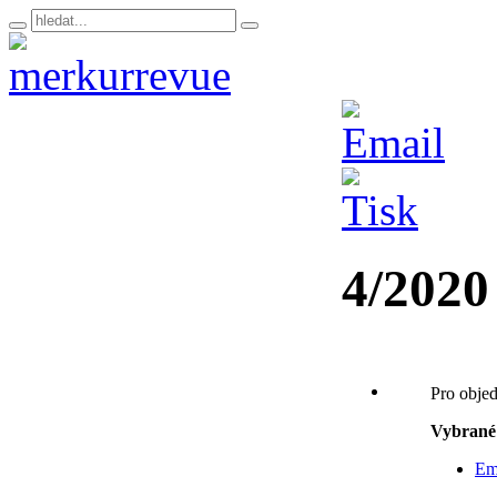
4/2020
Pro objed
Vybrané
Emi