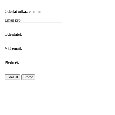
Odeslat odkaz emailem
Email pro:
Odesílatel:
Váš email:
Předmět:
Odeslat
Storno