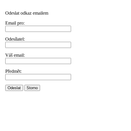
Odeslat odkaz emailem
Email pro:
Odesílatel:
Váš email:
Předmět:
Odeslat
Storno