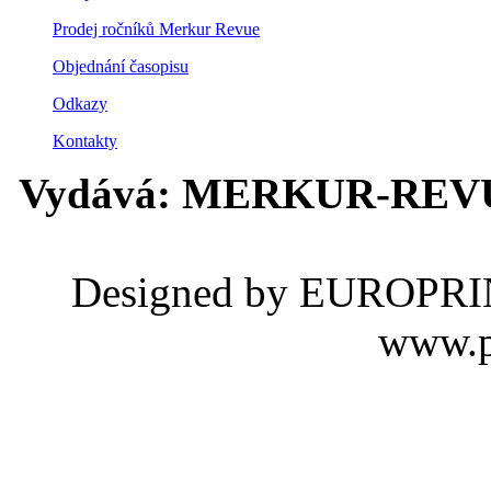
Prodej ročníků Merkur Revue
Objednání časopisu
Odkazy
Kontakty
Vydává: MERKUR-REVUE s
Designed by EUROPRINTY
www.p