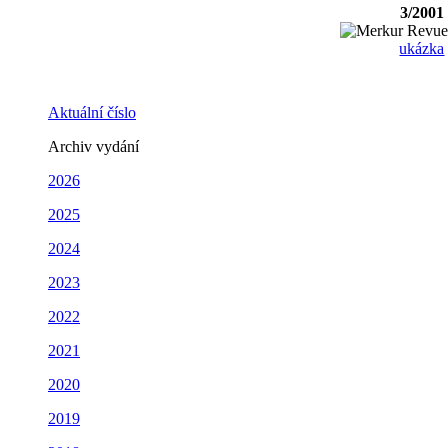
3/2001
ukázka
Aktuální číslo
Archiv vydání
2026
2025
2024
2023
2022
2021
2020
2019