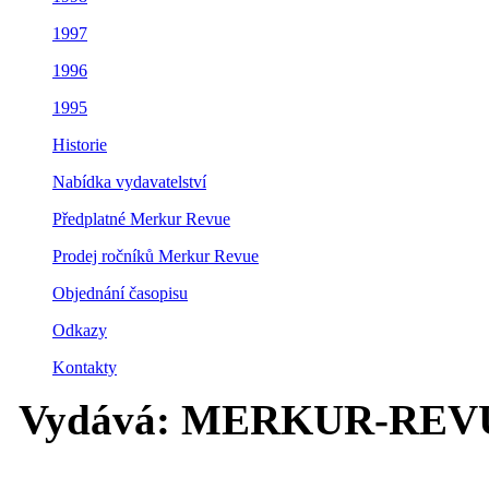
1997
1996
1995
Historie
Nabídka vydavatelství
Předplatné Merkur Revue
Prodej ročníků Merkur Revue
Objednání časopisu
Odkazy
Kontakty
Vydává: MERKUR-REVUE s