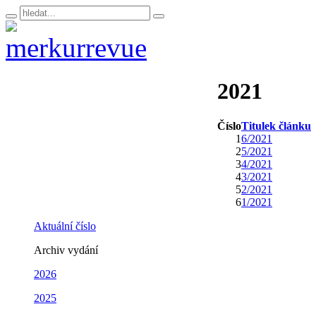
2021
Číslo
Titulek článku
1
6/2021
2
5/2021
3
4/2021
4
3/2021
5
2/2021
6
1/2021
Aktuální číslo
Archiv vydání
2026
2025